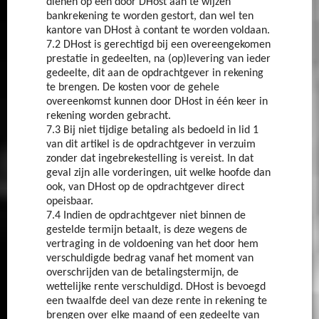
dienen op een door DHost aan te wijzen
bankrekening te worden gestort, dan wel ten
kantore van DHost à contant te worden voldaan.
7.2 DHost is gerechtigd bij een overeengekomen
prestatie in gedeelten, na (op)levering van ieder
gedeelte, dit aan de opdrachtgever in rekening
te brengen. De kosten voor de gehele
overeenkomst kunnen door DHost in één keer in
rekening worden gebracht.
7.3 Bij niet tijdige betaling als bedoeld in lid 1
van dit artikel is de opdrachtgever in verzuim
zonder dat ingebrekestelling is vereist. In dat
geval zijn alle vorderingen, uit welke hoofde dan
ook, van DHost op de opdrachtgever direct
opeisbaar.
7.4 Indien de opdrachtgever niet binnen de
gestelde termijn betaalt, is deze wegens de
vertraging in de voldoening van het door hem
verschuldigde bedrag vanaf het moment van
overschrijden van de betalingstermijn, de
wettelijke rente verschuldigd. DHost is bevoegd
een twaalfde deel van deze rente in rekening te
brengen over elke maand of een gedeelte van