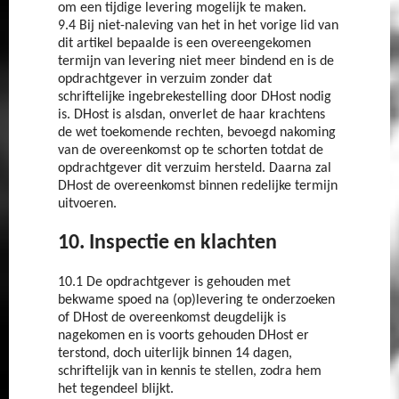
om een tijdige levering mogelijk te maken.
9.4 Bij niet-naleving van het in het vorige lid van
dit artikel bepaalde is een overeengekomen
termijn van levering niet meer bindend en is de
opdrachtgever in verzuim zonder dat
schriftelijke ingebrekestelling door DHost nodig
is. DHost is alsdan, onverlet de haar krachtens
de wet toekomende rechten, bevoegd nakoming
van de overeenkomst op te schorten totdat de
opdrachtgever dit verzuim hersteld. Daarna zal
DHost de overeenkomst binnen redelijke termijn
uitvoeren.
10. Inspectie en klachten
10.1 De opdrachtgever is gehouden met
bekwame spoed na (op)levering te onderzoeken
of DHost de overeenkomst deugdelijk is
nagekomen en is voorts gehouden DHost er
terstond, doch uiterlijk binnen 14 dagen,
schriftelijk van in kennis te stellen, zodra hem
het tegendeel blijkt.