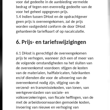
voor dat gedeelte in de aanbieding vermelde
bedrag of tegen een evenredig gedeelte van de
voor het geheel opgegeven prijs.
5.4 Indien tussen DHost en de opdrachtgever
geen prijs is overeengekomen, zal de prijs
worden vastgesteld conform de door DHost
gehanteerde tariefkaart of op nacalculatie.
6. Prijs- en tariefswijzigingen
6.1 DHost is gerechtigd de overeengekomen
prijs te verhogen, wanneer zich een of meer van
de volgende omstandigheden na het sluiten van
de overeenkomst voordoen: stijgen de kosten
van de materialen, halffabricaten, fabrikanten
en/of diensten die voor de uitvoering van de
overeenkomst nodig zijn, stijging van de
verzend- en transmissiekosten, van lonen, van
werkgeverslasten van sociale- en
volksverzekeringen, van fiscale heffingen, van de
met de arbeidsvoorwaarden gemoeide kosten,
invoering van nieuwe en verhoging van