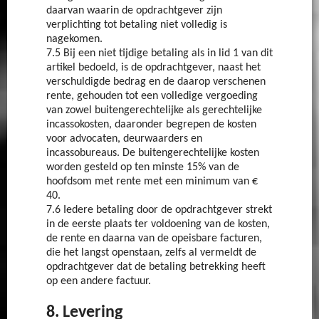
daarvan waarin de opdrachtgever zijn
verplichting tot betaling niet volledig is
nagekomen.
7.5 Bij een niet tijdige betaling als in lid 1 van dit
artikel bedoeld, is de opdrachtgever, naast het
verschuldigde bedrag en de daarop verschenen
rente, gehouden tot een volledige vergoeding
van zowel buitengerechtelijke als gerechtelijke
incassokosten, daaronder begrepen de kosten
voor advocaten, deurwaarders en
incassobureaus. De buitengerechtelijke kosten
worden gesteld op ten minste 15% van de
hoofdsom met rente met een minimum van €
40.
7.6 Iedere betaling door de opdrachtgever strekt
in de eerste plaats ter voldoening van de kosten,
de rente en daarna van de opeisbare facturen,
die het langst openstaan, zelfs al vermeldt de
opdrachtgever dat de betaling betrekking heeft
op een andere factuur.
8. Levering