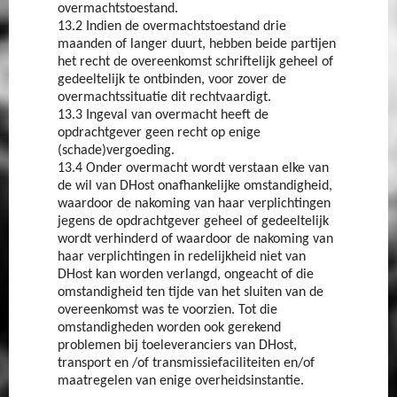
overmachtstoestand.
13.2 Indien de overmachtstoestand drie
maanden of langer duurt, hebben beide partijen
het recht de overeenkomst schriftelijk geheel of
gedeeltelijk te ontbinden, voor zover de
overmachtssituatie dit rechtvaardigt.
13.3 Ingeval van overmacht heeft de
opdrachtgever geen recht op enige
(schade)vergoeding.
13.4 Onder overmacht wordt verstaan elke van
de wil van DHost onafhankelijke omstandigheid,
waardoor de nakoming van haar verplichtingen
jegens de opdrachtgever geheel of gedeeltelijk
wordt verhinderd of waardoor de nakoming van
haar verplichtingen in redelijkheid niet van
DHost kan worden verlangd, ongeacht of die
omstandigheid ten tijde van het sluiten van de
overeenkomst was te voorzien. Tot die
omstandigheden worden ook gerekend
problemen bij toeleveranciers van DHost,
transport en /of transmissiefaciliteiten en/of
maatregelen van enige overheidsinstantie.