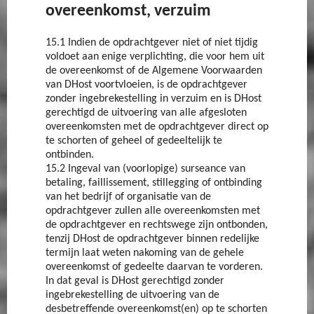
overeenkomst, verzuim
15.1 Indien de opdrachtgever niet of niet tijdig
voldoet aan enige verplichting, die voor hem uit
de overeenkomst of de Algemene Voorwaarden
van DHost voortvloeien, is de opdrachtgever
zonder ingebrekestelling in verzuim en is DHost
gerechtigd de uitvoering van alle afgesloten
overeenkomsten met de opdrachtgever direct op
te schorten of geheel of gedeeltelijk te
ontbinden.
15.2 Ingeval van (voorlopige) surseance van
betaling, faillissement, stillegging of ontbinding
van het bedrijf of organisatie van de
opdrachtgever zullen alle overeenkomsten met
de opdrachtgever en rechtswege zijn ontbonden,
tenzij DHost de opdrachtgever binnen redelijke
termijn laat weten nakoming van de gehele
overeenkomst of gedeelte daarvan te vorderen.
In dat geval is DHost gerechtigd zonder
ingebrekestelling de uitvoering van de
desbetreffende overeenkomst(en) op te schorten