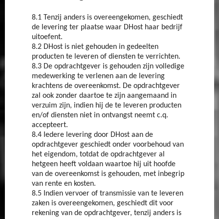
8.1 Tenzij anders is overeengekomen, geschiedt
de levering ter plaatse waar DHost haar bedrijf
uitoefent.
8.2 DHost is niet gehouden in gedeelten
producten te leveren of diensten te verrichten.
8.3 De opdrachtgever is gehouden zijn volledige
medewerking te verlenen aan de levering
krachtens de overeenkomst. De opdrachtgever
zal ook zonder daartoe te zijn aangemaand in
verzuim zijn, indien hij de te leveren producten
en/of diensten niet in ontvangst neemt c.q.
accepteert.
8.4 Iedere levering door DHost aan de
opdrachtgever geschiedt onder voorbehoud van
het eigendom, totdat de opdrachtgever al
hetgeen heeft voldaan waartoe hij uit hoofde
van de overeenkomst is gehouden, met inbegrip
van rente en kosten.
8.5 Indien vervoer of transmissie van te leveren
zaken is overeengekomen, geschiedt dit voor
rekening van de opdrachtgever, tenzij anders is