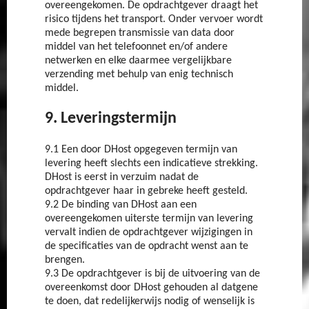
overeengekomen. De opdrachtgever draagt het
risico tijdens het transport. Onder vervoer wordt
mede begrepen transmissie van data door
middel van het telefoonnet en/of andere
netwerken en elke daarmee vergelijkbare
verzending met behulp van enig technisch
middel.
9. Leveringstermijn
9.1 Een door DHost opgegeven termijn van
levering heeft slechts een indicatieve strekking.
DHost is eerst in verzuim nadat de
opdrachtgever haar in gebreke heeft gesteld.
9.2 De binding van DHost aan een
overeengekomen uiterste termijn van levering
vervalt indien de opdrachtgever wijzigingen in
de specificaties van de opdracht wenst aan te
brengen.
9.3 De opdrachtgever is bij de uitvoering van de
overeenkomst door DHost gehouden al datgene
te doen, dat redelijkerwijs nodig of wenselijk is