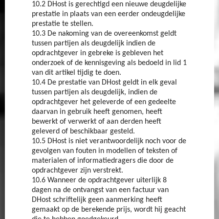
10.2 DHost is gerechtigd een nieuwe deugdelijke
prestatie in plaats van een eerder ondeugdelijke
prestatie te stellen.
10.3 De nakoming van de overeenkomst geldt
tussen partijen als deugdelijk indien de
opdrachtgever in gebreke is gebleven het
onderzoek of de kennisgeving als bedoeld in lid 1
van dit artikel tijdig te doen.
10.4 De prestatie van DHost geldt in elk geval
tussen partijen als deugdelijk, indien de
opdrachtgever het geleverde of een gedeelte
daarvan in gebruik heeft genomen, heeft
bewerkt of verwerkt of aan derden heeft
geleverd of beschikbaar gesteld.
10.5 DHost is niet verantwoordelijk noch voor de
gevolgen van fouten in modellen of teksten of
materialen of informatiedragers die door de
opdrachtgever zijn verstrekt.
10.6 Wanneer de opdrachtgever uiterlijk 8
dagen na de ontvangst van een factuur van
DHost schriftelijk geen aanmerking heeft
gemaakt op de berekende prijs, wordt hij geacht