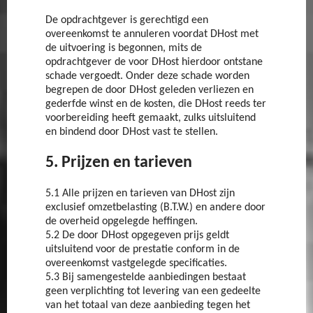
De opdrachtgever is gerechtigd een
overeenkomst te annuleren voordat DHost met
de uitvoering is begonnen, mits de
opdrachtgever de voor DHost hierdoor ontstane
schade vergoedt. Onder deze schade worden
begrepen de door DHost geleden verliezen en
gederfde winst en de kosten, die DHost reeds ter
voorbereiding heeft gemaakt, zulks uitsluitend
en bindend door DHost vast te stellen.
5. Prijzen en tarieven
5.1 Alle prijzen en tarieven van DHost zijn
exclusief omzetbelasting (B.T.W.) en andere door
de overheid opgelegde heffingen.
5.2 De door DHost opgegeven prijs geldt
uitsluitend voor de prestatie conform in de
overeenkomst vastgelegde specificaties.
5.3 Bij samengestelde aanbiedingen bestaat
geen verplichting tot levering van een gedeelte
van het totaal van deze aanbieding tegen het