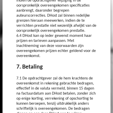
indien de opdrachtgever wijziging in de
oorspronkelijk overeengekomen specificaties
aanbrengt, daaronder begrepen
auteurscorrecties. DHost zal binnen redelijke
grenzen hieraan meewerken, indien de te
verrichten prestatie niet wezenlijk afwijkt van de
oorspronkelijk overeengekomen prestatie.
6.4 DHost kan op ieder gewenst moment haar
prijzen en tarieven aanpassen. Met
inachtneming van deze voorwaarden zijn
overeengekomen prijzen echter geldend voor de
overeenkomst.
7. Betaling
7.1 De opdrachtgever zal de hem krachtens de
overeenkomst in rekening gebrachte bedragen,
effectief in de valuta vermeld, binnen 15 dagen
na factuurdatum aan DHost betalen, zonder zich
op enige korting, verrekening of opschorting te
kunnen beroepen, tenzij uitdrukkelijk anders
schriftelijk is overeengekomen. De bedragen