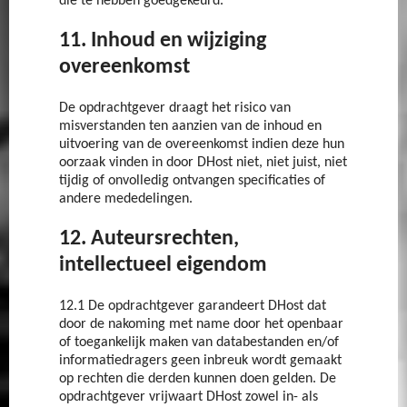
die te hebben goedgekeurd.
11. Inhoud en wijziging
overeenkomst
De opdrachtgever draagt het risico van
misverstanden ten aanzien van de inhoud en
uitvoering van de overeenkomst indien deze hun
oorzaak vinden in door DHost niet, niet juist, niet
tijdig of onvolledig ontvangen specificaties of
andere mededelingen.
12. Auteursrechten,
intellectueel eigendom
12.1 De opdrachtgever garandeert DHost dat
door de nakoming met name door het openbaar
of toegankelijk maken van databestanden en/of
informatiedragers geen inbreuk wordt gemaakt
op rechten die derden kunnen doen gelden. De
opdrachtgever vrijwaart DHost zowel in- als