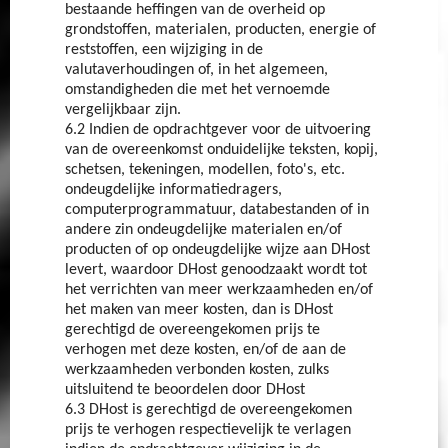
bestaande heffingen van de overheid op
grondstoffen, materialen, producten, energie of
reststoffen, een wijziging in de
valutaverhoudingen of, in het algemeen,
omstandigheden die met het vernoemde
vergelijkbaar zijn.
6.2 Indien de opdrachtgever voor de uitvoering
van de overeenkomst onduidelijke teksten, kopij,
schetsen, tekeningen, modellen, foto's, etc.
ondeugdelijke informatiedragers,
computerprogrammatuur, databestanden of in
andere zin ondeugdelijke materialen en/of
producten of op ondeugdelijke wijze aan DHost
levert, waardoor DHost genoodzaakt wordt tot
het verrichten van meer werkzaamheden en/of
het maken van meer kosten, dan is DHost
gerechtigd de overeengekomen prijs te
verhogen met deze kosten, en/of de aan de
werkzaamheden verbonden kosten, zulks
uitsluitend te beoordelen door DHost
6.3 DHost is gerechtigd de overeengekomen
prijs te verhogen respectievelijk te verlagen