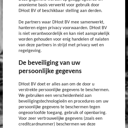
anonieme basis verwerkt voor gebruik door
DHost BV of beschikbaar stelling aan derden.
De partners waar DHost BV mee samenwerkt,
hanteren eigen privacy voorwaarden. DHost BV
is niet verantwoordelijk en kan niet aansprakelijk
worden gehouden voor enig handelen of nalaten
van deze partners in strijd met privacy wet en
regelgeving.
De beveiliging van uw
persoonlijke gegevens
DHost BV doet er alles aan om de door u
verstrekte persoonlijke gegevens te beschermen.
We gebruiken een verscheidenheid aan
beveiligingstechnologieën en procedures om uw
persoonlijke gegevens te beschermen tegen
ongeoorloofde toegang, gebruik of openbaring.
Voor zeer vertrouwelijke gegevens (zoals een
creditcardnummer) beschermen we deze