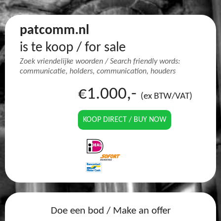
patcomm.nl
is te koop / for sale
Zoek vriendelijke woorden / Search friendly words:
communicatie, holders, communication, houders
€1.000,-
(ex BTW/VAT)
KOOP DIRECT / BUY NOW
Doe een bod / Make an offer