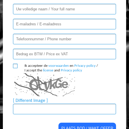
Ik accepteer de
voorwaarden
en
Privacy policy
/
I accept the
license
and
Privacy policy
[ Different Image ]