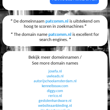
“
De domeinnaam
patcomm.nl
is uitstekend om
hoog te scoren in zoekmachines
”
“
The domain name
patcomm.nl
is excellent for
search engines.
”
Bekijk meer domeinnamen /
See more domain names
josefa.nl
uwleads.nl
autorijschoolamsterdam.nl
kennelbouw.com
diggy.com
rerico.nl
gestolenhardware.nl
websiteaanbieding.nl